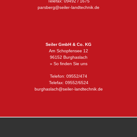
Telefax: 09492 / 1675
parsberg@seiler-landtechnik.de
Seiler GmbH & Co. KG
Am Schopfensee 12
96152 Burghaslach
» So finden Sie uns
Telefon: 09552/474
Telefax: 09552/6524
burghaslach@seiler-landtechnik.de