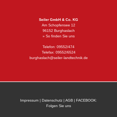
Seiler GmbH & Co. KG
Am Schopfensee 12
96152 Burghaslach
» So finden Sie uns
Telefon: 09552/474
Telefax: 09552/6524
burghaslach@seiler-landtechnik.de
Impressum
|
Datenschutz
|
AGB
|
FACEBOOK:
Folgen Sie uns