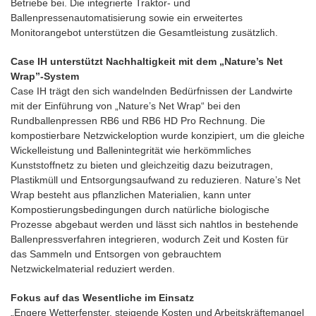
Betriebe bei. Die integrierte Traktor- und
Ballenpressenautomatisierung sowie ein erweitertes
Monitorangebot unterstützen die Gesamtleistung zusätzlich.
Case IH unterstützt Nachhaltigkeit mit dem „Nature’s Net
Wrap”-System
Case IH trägt den sich wandelnden Bedürfnissen der Landwirte
mit der Einführung von „Nature’s Net Wrap“ bei den
Rundballenpressen RB6 und RB6 HD Pro Rechnung. Die
kompostierbare Netzwickeloption wurde konzipiert, um die gleiche
Wickelleistung und Ballenintegrität wie herkömmliches
Kunststoffnetz zu bieten und gleichzeitig dazu beizutragen,
Plastikmüll und Entsorgungsaufwand zu reduzieren. Nature’s Net
Wrap besteht aus pflanzlichen Materialien, kann unter
Kompostierungsbedingungen durch natürliche biologische
Prozesse abgebaut werden und lässt sich nahtlos in bestehende
Ballenpressverfahren integrieren, wodurch Zeit und Kosten für
das Sammeln und Entsorgen von gebrauchtem
Netzwickelmaterial reduziert werden.
Fokus auf das Wesentliche im Einsatz
„Engere Wetterfenster, steigende Kosten und Arbeitskräftemangel