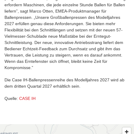
erfordern Maschinen, die jede einzelne Stunde Ballen für Ballen
liefern”, sagt Marco Otten, EMEA-Produktmanager für
Ballenpressen. „Unsere Großballenpressen des Modelljahres
2027 erfüllen genau diese Anforderungen. Sie bieten mehr
Flexibilität bei den Schnittlängen und setzen mit der neuen 57-
Vielmesser-Schublade neue Maßstäbe bei der Erntegut-
Schnittleistung. Der neue, innovative Antriebsstrang liefert dem
Bediener Echtzeit-Feedback zum Durchsatz und gibt ihm das
Vertrauen, die Leistung zu steigern, wenn es darauf ankommt.
Wenn das Erntefenster sich öffnet, bleibt keine Zeit für
Kompromisse.”
Die Case IH-Ballenpressenreihe des Modelljahres 2027 wird ab
dem dritten Quartal 2027 erhältlich sein.
Quelle:
CASE IH