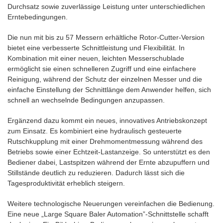
Durchsatz sowie zuverlässige Leistung unter unterschiedlichen
Erntebedingungen.
Die nun mit bis zu 57 Messern erhältliche Rotor-Cutter-Version
bietet eine verbesserte Schnittleistung und Flexibilität. In
Kombination mit einer neuen, leichten Messerschublade
ermöglicht sie einen schnelleren Zugriff und eine einfachere
Reinigung, während der Schutz der einzelnen Messer und die
einfache Einstellung der Schnittlänge dem Anwender helfen, sich
schnell an wechselnde Bedingungen anzupassen.
Ergänzend dazu kommt ein neues, innovatives Antriebskonzept
zum Einsatz. Es kombiniert eine hydraulisch gesteuerte
Rutschkupplung mit einer Drehmomentmessung während des
Betriebs sowie einer Echtzeit-Lastanzeige. So unterstützt es den
Bediener dabei, Lastspitzen während der Ernte abzupuffern und
Stillstände deutlich zu reduzieren. Dadurch lässt sich die
Tagesproduktivität erheblich steigern.
Weitere technologische Neuerungen vereinfachen die Bedienung.
Eine neue „Large Square Baler Automation”-Schnittstelle schafft