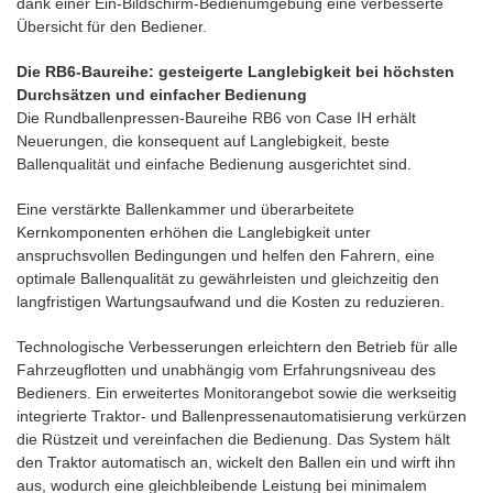
dank einer Ein-Bildschirm-Bedienumgebung eine verbesserte
Übersicht für den Bediener.
Die RB6-Baureihe: gesteigerte Langlebigkeit bei höchsten
Durchsätzen und einfacher Bedienung
Die Rundballenpressen-Baureihe RB6 von Case IH erhält
Neuerungen, die konsequent auf Langlebigkeit, beste
Ballenqualität und einfache Bedienung ausgerichtet sind.
Eine verstärkte Ballenkammer und überarbeitete
Kernkomponenten erhöhen die Langlebigkeit unter
anspruchsvollen Bedingungen und helfen den Fahrern, eine
optimale Ballenqualität zu gewährleisten und gleichzeitig den
langfristigen Wartungsaufwand und die Kosten zu reduzieren.
Technologische Verbesserungen erleichtern den Betrieb für alle
Fahrzeugflotten und unabhängig vom Erfahrungsniveau des
Bedieners. Ein erweitertes Monitorangebot sowie die werkseitig
integrierte Traktor- und Ballenpressenautomatisierung verkürzen
die Rüstzeit und vereinfachen die Bedienung. Das System hält
den Traktor automatisch an, wickelt den Ballen ein und wirft ihn
aus, wodurch eine gleichbleibende Leistung bei minimalem