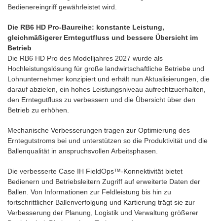
Bedienereingriff gewährleistet wird.
Die RB6 HD Pro-Baureihe: konstante Leistung,
gleichmäßigerer Erntegutfluss und bessere Übersicht im
Betrieb
Die RB6 HD Pro des Modelljahres 2027 wurde als
Hochleistungslösung für große landwirtschaftliche Betriebe und
Lohnunternehmer konzipiert und erhält nun Aktualisierungen, die
darauf abzielen, ein hohes Leistungsniveau aufrechtzuerhalten,
den Erntegutfluss zu verbessern und die Übersicht über den
Betrieb zu erhöhen.
Mechanische Verbesserungen tragen zur Optimierung des
Erntegutstroms bei und unterstützen so die Produktivität und die
Ballenqualität in anspruchsvollen Arbeitsphasen.
Die verbesserte Case IH FieldOps™-Konnektivität bietet
Bedienern und Betriebsleitern Zugriff auf erweiterte Daten der
Ballen. Von Informationen zur Feldleistung bis hin zu
fortschrittlicher Ballenverfolgung und Kartierung trägt sie zur
Verbesserung der Planung, Logistik und Verwaltung größerer