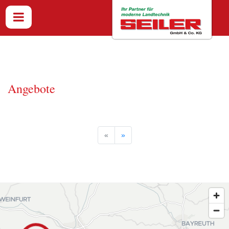
Angebote
«
»